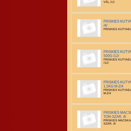
VÁL./12
FRISKIES KUTY
/4/
FRISKIES KUTYAEL
FRISKIES KUTY
500G /12/
FRISKIES KUTYAE
/12/
FRISKIES KUTY
1,5KG M-Z/4
FRISKIES KUTYAEL
M-Z/4
FRISKIES MACS
TON-SZAR. /6
FRISKIES MACSKAE
SZAR. /6