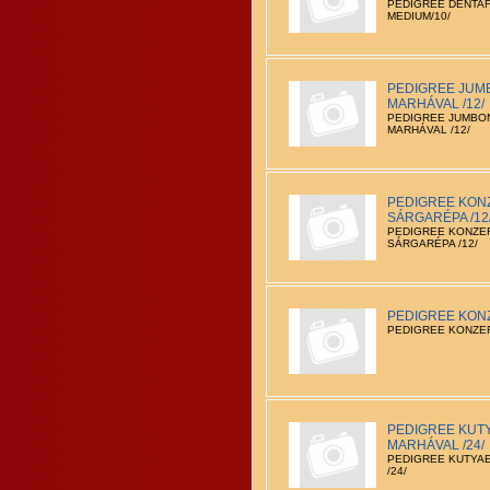
PEDIGREE DENTAF
MEDIUM/10/
PEDIGREE JUM
MARHÁVAL /12/
PEDIGREE JUMBO
MARHÁVAL /12/
PEDIGREE KONZ
SÁRGARÉPA /12
PEDIGREE KONZER
SÁRGARÉPA /12/
PEDIGREE KONZ
PEDIGREE KONZER
PEDIGREE KUTY
MARHÁVAL /24/
PEDIGREE KUTYAE
/24/