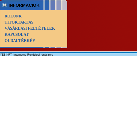
INFORMÁCIÓK
RÓLUNK
TITOKTARTÁS
VÁSÁRLÁSI FELTÉTELEK
KAPCSOLAT
OLDALTÉRKÉP
YES KFT. Internetes Rendelési rendszere