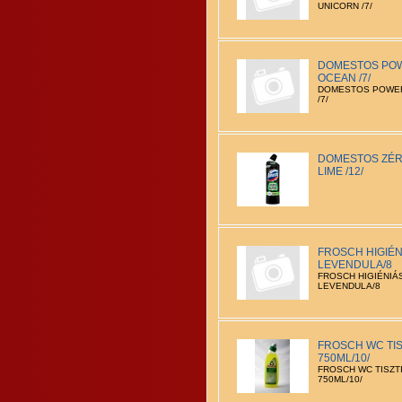
UNICORN /7/
DOMESTOS POW
OCEAN /7/
DOMESTOS POWER
/7/
DOMESTOS ZÉR
LIME /12/
FROSCH HIGIÉN
LEVENDULA/8
FROSCH HIGIÉNIÁS
LEVENDULA/8
FROSCH WC TIS
750ML/10/
FROSCH WC TISZT
750ML/10/