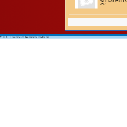
WELLNAX WC ILLA
/24/
YES KFT. Internetes Rendelési rendszere