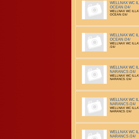
WELLNAX WC IL
OCEAN /24/
WELLNAX WC ILLA
OCEAN /24/
WELLNAX WC IL
OCEAN /24/
WELLNAX WC ILLA
/24/
WELLNAX WC IL
NARANCS /24/
WELLNAX WC ILLA
NARANCS /24/
WELLNAX WC IL
NARANCS /24/
WELLNAX WC ILLA
NARANCS /24/
WELLNAX WC IL
NARANCS /24/