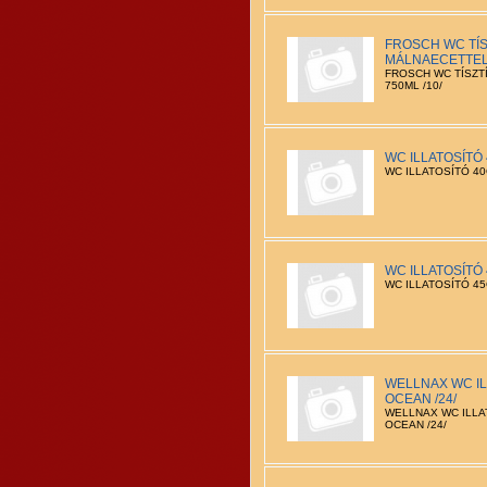
FROSCH WC TÍS
MÁLNAECETTEL 
FROSCH WC TÍSZT
750ML /10/
WC ILLATOSÍTÓ 
WC ILLATOSÍTÓ 40
WC ILLATOSÍTÓ 
WC ILLATOSÍTÓ 45G
WELLNAX WC IL
OCEAN /24/
WELLNAX WC ILLA
OCEAN /24/