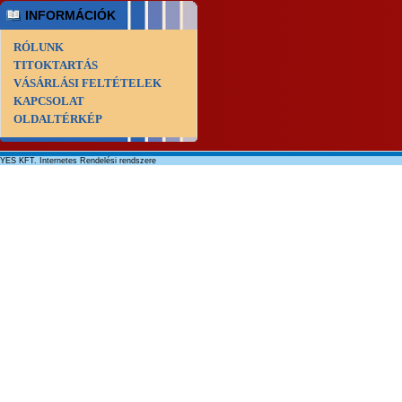
INFORMÁCIÓK
RÓLUNK
TITOKTARTÁS
VÁSÁRLÁSI FELTÉTELEK
KAPCSOLAT
OLDALTÉRKÉP
YES KFT. Internetes Rendelési rendszere